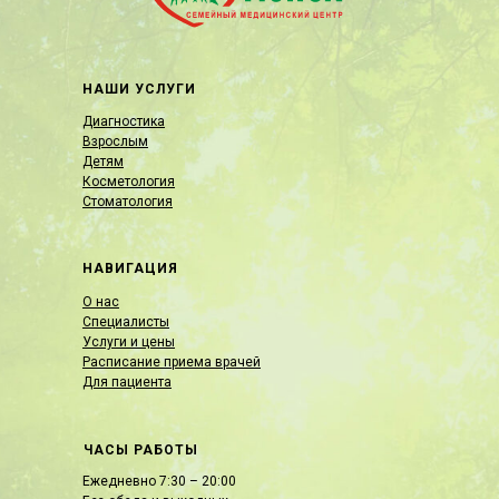
НАШИ УСЛУГИ
Диагностика
Взрослым
Детям
Косметология
Стоматология
НАВИГАЦИЯ
О нас
Специалисты
Услуги и цены
Расписание приема врачей
Для пациента
ЧАСЫ РАБОТЫ
Ежедневно 7:30 – 20:00