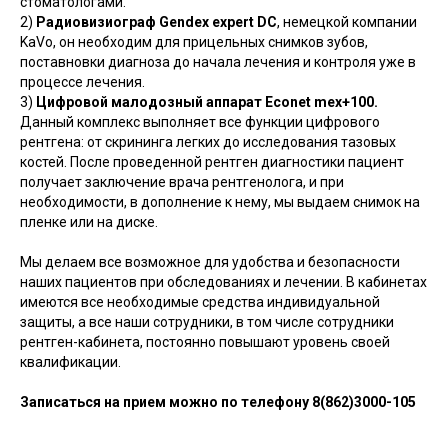
стоматологами.
2)
Радиовизиограф Gendex expert DC
, немецкой компании
KaVo, он необходим для прицельных снимков зубов,
поставновки диагноза до начала лечения и контроля уже в
процессе лечения.
3)
Цифровой малодозный аппарат Econet mex+100.
Данный комплекс выполняет все функции цифрового
рентгена: от скрининга легких до исследования тазовых
костей. После проведенной рентген диагностики пациент
получает заключение врача рентгенолога, и при
необходимости, в дополнение к нему, мы выдаем снимок на
пленке или на диске.
Мы делаем все возможное для удобства и безопасности
наших пациентов при обследованиях и лечении. В кабинетах
имеются все необходимые средства индивидуальной
защиты, а все наши сотрудники, в том числе сотрудники
рентген-кабинета, постоянно повышают уровень своей
квалификации.
Записаться на прием можно по телефону 8(862)3000-105