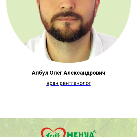
Албул Олег Александрович
врач рентгенолог