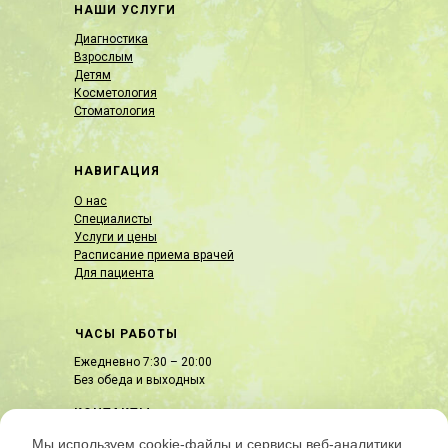
НАШИ УСЛУГИ
Диагностика
Взрослым
Детям
Косметология
Стоматология
НАВИГАЦИЯ
О нас
Специалисты
Услуги и цены
Расписание приема врачей
Для пациента
ЧАСЫ РАБОТЫ
Ежедневно 7:30 – 20:00
Без обеда и выходных
КОНТАКТЫ
ул. Армавирская, 105
Мы используем cookie-файлы и сервисы веб-аналитики